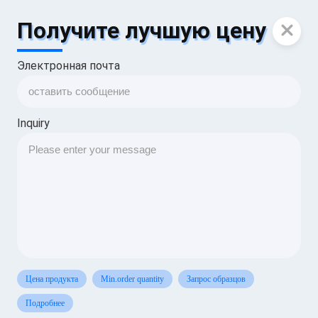
Получите лучшую цену
Электронная почта
Inquiry
Цена продукта
Min.order quantity
Запрос образцов
Подробнее