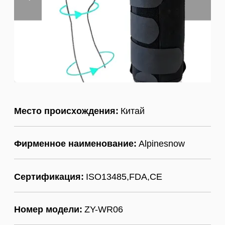
Место происхождения:
Китай
Фирменное наименование:
Alpinesnow
Сертификация:
ISO13485,FDA,CE
Номер модели:
ZY-WR06