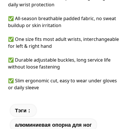
daily wrist protection
✅ All-season breathable padded fabric, no sweat
buildup or skin irritation
✅ One size fits most adult wrists, interchangeable
for left & right hand
✅ Durable adjustable buckles, long service life
without loose fastening
✅ Slim ergonomic cut, easy to wear under gloves
or daily sleeve
Тэги：
алюминиевая опорна для ног