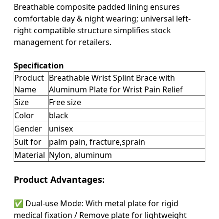
Breathable composite padded lining ensures
comfortable day & night wearing; universal left-
right compatible structure simplifies stock
management for retailers.
Specification
Product
Breathable Wrist Splint Brace with
Name
Aluminum Plate for Wrist Pain Relief
Size
Free size
Color
black
Gender
unisex
Suit for
palm pain, fracture,sprain
Material
Nylon, aluminum
Product Advantages:
✅ Dual-use Mode: With metal plate for rigid
medical fixation / Remove plate for lightweight