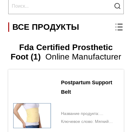
ВСЕ ПРОДУКТЫ
Fda Certified Prosthetic
Foot (1)
Online Manufacturer
Postpartum Support
Belt
Название продукта:
послеродовой
Ключевое слово: Мягкий
поддерживающий пояс
послеродовой