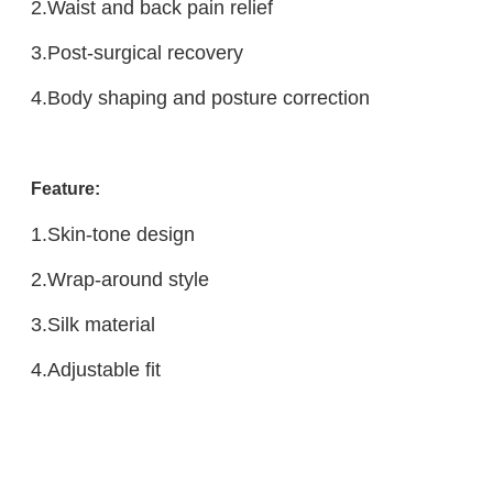
2.Waist and back pain relief
3.Post-surgical recovery
4.Body shaping and posture correction
Feature:
1.Skin-tone design
2.Wrap-around style
3.Silk material
4.Adjustable fit