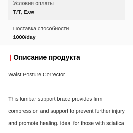
Условия оплаты
T/T, Exw
Поставка способности
1000/day
Описание продукта
Waist Posture Corrector
This lumbar support brace provides firm
compression and support to prevent further injury
and promote healing. Ideal for those with sciatica