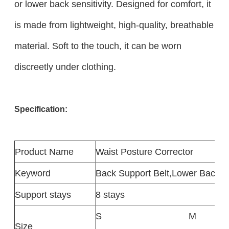
or lower back sensitivity. Designed for comfort, it
is made from lightweight, high-quality, breathable
material. Soft to the touch, it can be worn
discreetly under clothing.
Specification:
Product
Name
Waist Posture Corrector
Keyword
Back Support Belt,Lower Back S
Support stays
8 stays
S
M
Size