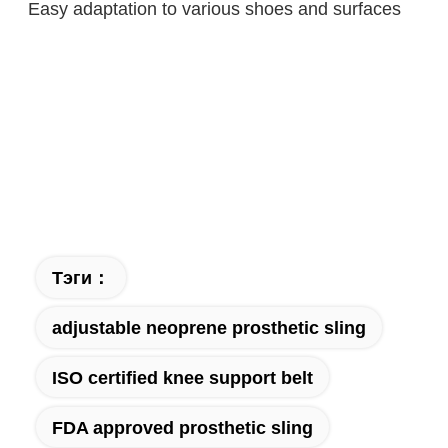
Easy adaptation to various shoes and surfaces
Тэги：
adjustable neoprene prosthetic sling
ISO certified knee support belt
FDA approved prosthetic sling