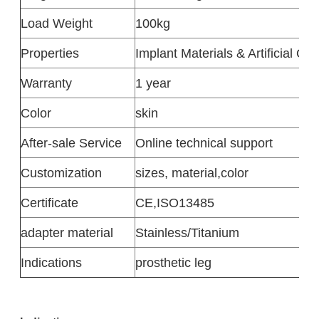
Load Weight
100kg
Properties
Implant Materials & Artificial Or
Warranty
1 year
Color
skin
After-sale Service
Online technical support
Customization
sizes, material,color
Certificate
CE,ISO13485
adapter material
Stainless/Titanium
Indications
prosthetic leg