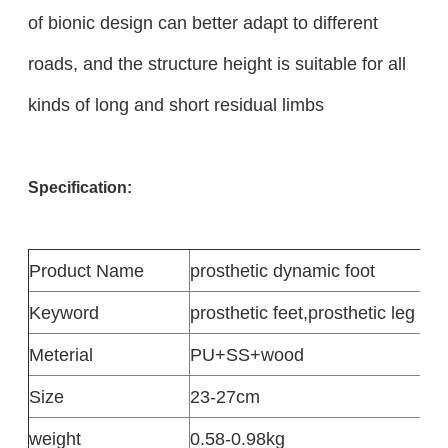
of bionic design can better adapt to different
roads, and the structure height is suitable for all
kinds of long and short residual limbs
Specification:
Product
Name
prosthetic dynamic foot
Keyword
prosthetic feet
,
prosthetic leg foot
Meterial
PU+SS+wood
Size
23-27cm
weight
0.58-0.98kg