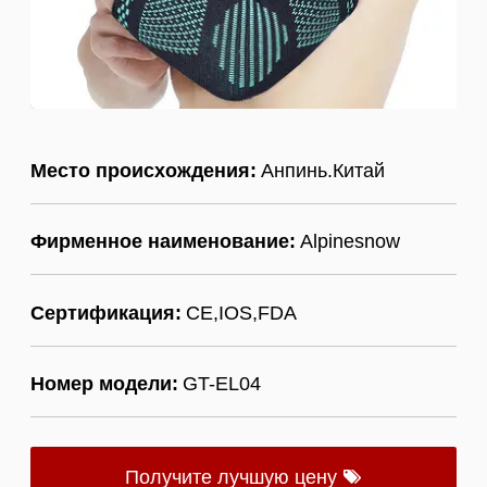
Место происхождения:
Анпинь.Китай
Фирменное наименование:
Alpinesnow
Сертификация:
CE,IOS,FDA
Номер модели:
GT-EL04
Получите лучшую цену