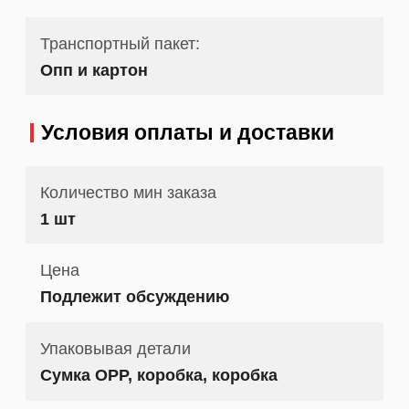
Транспортный пакет:
Опп и картон
Условия оплаты и доставки
Количество мин заказа
1 шт
Цена
Подлежит обсуждению
Упаковывая детали
Сумка OPP, коробка, коробка