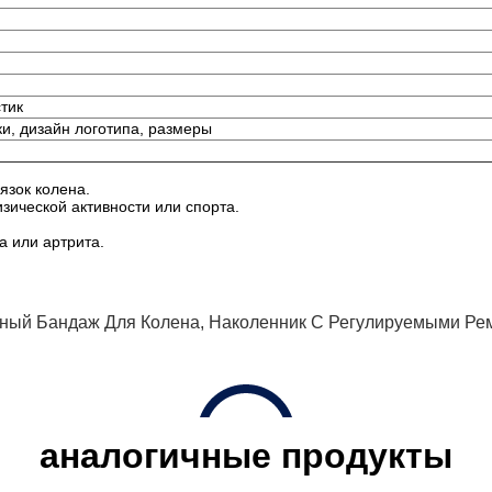
тик
ки, дизайн логотипа, размеры
язок колена.
зической активности или спорта.
а или артрита.
ный Бандаж Для Колена
,
Наколенник С Регулируемыми Ре
аналогичные продукты