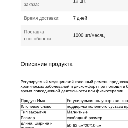
10 шт.
заказа:
Время доставки:
7 дней
Поставка
1000 шт/месяц
способности:
Описание продукта
Регулируемый медицинский коленный ремень предназнач
хронических заболеваний.и дискомфорт при помощи в 
время повседневной деятельности или физиотерапии.
Продукт
Имя
Регулируемая полуоткрытая кон
Ключевое слово
поддержка коленного сустава п
Тип закрытия
Магнитные
Размер
свободный размер
длина, ширина и
50-63 см*20*10 см
высота