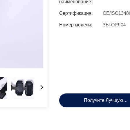
наименование:
Сертификация:
CE/ISO1348
Номер модели:
ЗЫ-ОРЛ04
Получите Лучшую Ц