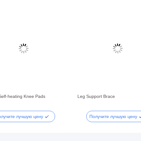
Self-heating Knee Pads
Leg Support Brace
олучите лучшую цену
Получите лучшую цену