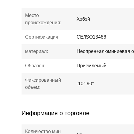
Место
Хэбэй
происхождения:
Сертификация:
CE/ISO13486
материал:
Неопрен+алюминиевая о
Образец:
Приемлемый
Фиксированный
-10°-90°
объем:
Информация о торговле
Количество мин