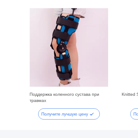
нного
Поддержка коленного сустава при
Knitted 
травмах
Получите лучшую цену
П