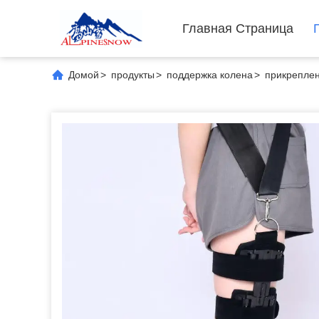
Главная Страница
Домой
>
продукты
>
поддержка колена
>
прикреплен