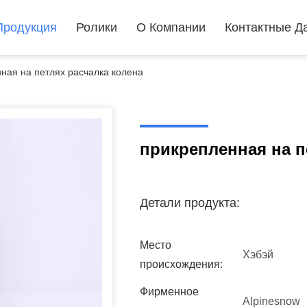
Продукция
Ролики
О Компании
Контактные Д
ная на петлях расчалка колена
прикрепленная на п
Детали продукта:
Место
Хэбэй
происхождения:
Фирменное
Alpinesnow