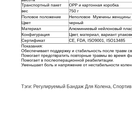
Транспортный пакет
OPP и картонная коробка
вес
750 г
Половое положение
Неполовое
Мужчины женщины
Цвет
черный
Материал
Алюминиевый нейлоновый плас
Конфигурация
Цвет, материал, вариант упаков
Сертификат
CE, FDA, ISO9001, ISO13485
Показания:
Обеспечивает поддержку и стабильность после травм св
Помогает предотвратить повторные травмы во время фи
Помогает в послеоперационной реабилитации.
Уменьшает боль и напряжение от нестабильности колен
Тэги:
Регулируемый Бандаж Для Колена
,
Спортив