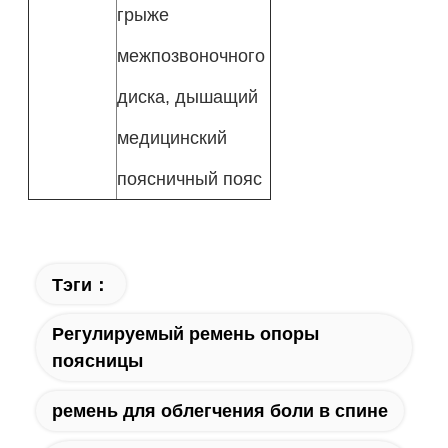
грыже
межпозвоночного
диска, дышащий
медицинский
поясничный пояс
Тэги：
Регулируемый ремень опоры
поясницы
ремень для облегчения боли в спине