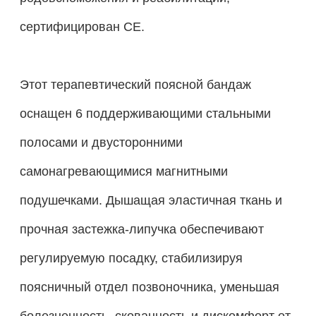
сертифицирован CE.
Этот терапевтический поясной бандаж
оснащен 6 поддерживающими стальными
полосами и двусторонними
самонагревающимися магнитными
подушечками. Дышащая эластичная ткань и
прочная застежка-липучка обеспечивают
регулируемую посадку, стабилизируя
поясничный отдел позвоночника, уменьшая
болезненность, скованность и дискомфорт от