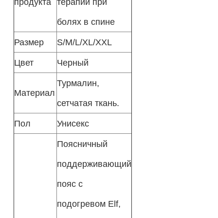
продукта
терапии при
болях в спине
Размер
S/M/L/XL/XXL
Цвет
Черный
Турмалин,
Материал
сетчатая ткань.
Пол
Унисекс
Поясничный
поддерживающий
пояс с
подогревом Elf,