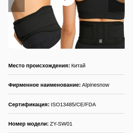
Место происхождения:
Китай
Фирменное наименование:
Alpinesnow
Сертификация:
ISO13485/CE/FDA
Номер модели:
ZY-SW01