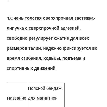
4.Очень толстая сверхпрочная застежка-
липучка с сверхпрочной адгезией,
свободно регулирует сжатие для всех
размеров талии, надежно фиксируется во
время сгибания, ходьбы, подъема и
спортивных движений.
Поясной бандаж
Название
для магнитной