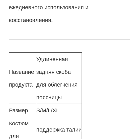
ежедневного использования и
восстановления.
Удлиненная
Название
задняя скоба
продукта
для облегчения
поясницы
Размер
S/M/L/XL
Костюм
поддержка талии
для