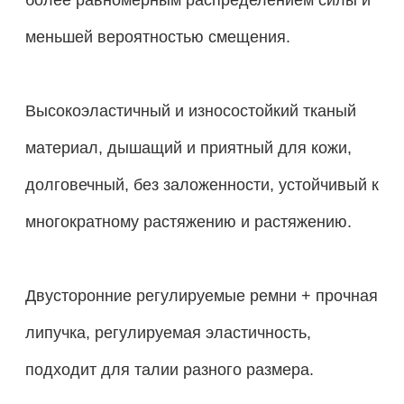
меньшей вероятностью смещения.
Высокоэластичный и износостойкий тканый
материал, дышащий и приятный для кожи,
долговечный, без заложенности, устойчивый к
многократному растяжению и растяжению.
Двусторонние регулируемые ремни + прочная
липучка, регулируемая эластичность,
подходит для талии разного размера.