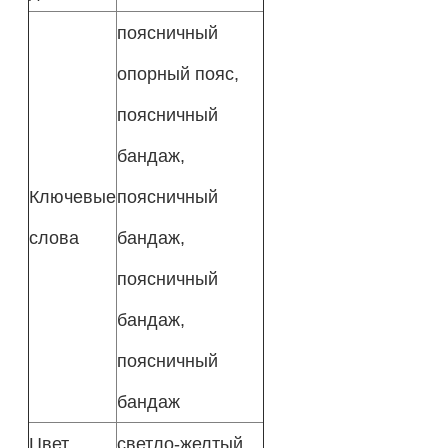
поясничный
опорный пояс,
поясничный
бандаж,
Ключевые
поясничный
слова
бандаж,
поясничный
бандаж,
поясничный
бандаж
Цвет
светло-желтый