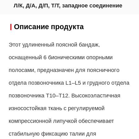
Л/К, Д/А, Д/П, Т/Т, западное соединение
Описание продукта
Этот удлиненный поясной бандаж,
оснащенный 6 бионическими опорными
полосами, предназначен для поясничного
отдела позвоночника L1–L5 и грудного отдела
позвоночника T10–T12. Высокоэластичная
износостойкая ткань с регулируемой
компрессионной липучкой обеспечивает
стабильную фиксацию талии для