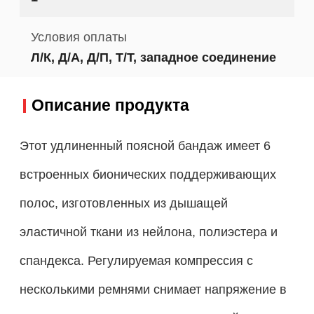
Условия оплаты
Л/К, Д/А, Д/П, Т/Т, западное соединение
Описание продукта
Этот удлиненный поясной бандаж имеет 6
встроенных бионических поддерживающих
полос, изготовленных из дышащей
эластичной ткани из нейлона, полиэстера и
спандекса. Регулируемая компрессия с
несколькими ремнями снимает напряжение в