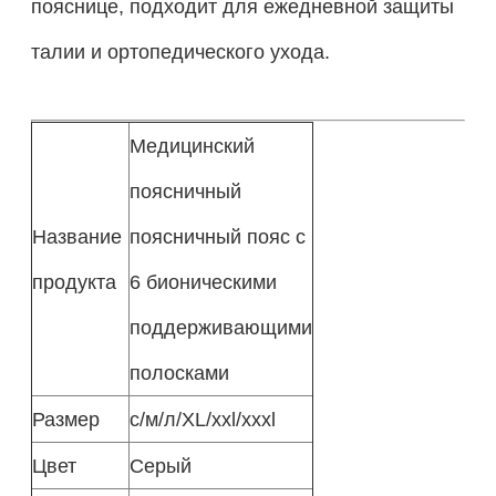
пояснице, подходит для ежедневной защиты
талии и ортопедического ухода.
Медицинский
поясничный
Название
поясничный пояс с
продукта
6 бионическими
поддерживающими
полосками
Размер
с/м/л/XL/xxl/xxxl
Цвет
Серый