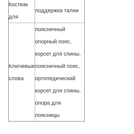
Костюм
поддержка талии
для
поясничный
опорный пояс,
корсет для спины,
Ключевые
поясничный пояс,
слова
ортопедический
корсет для спины,
опора для
поясницы