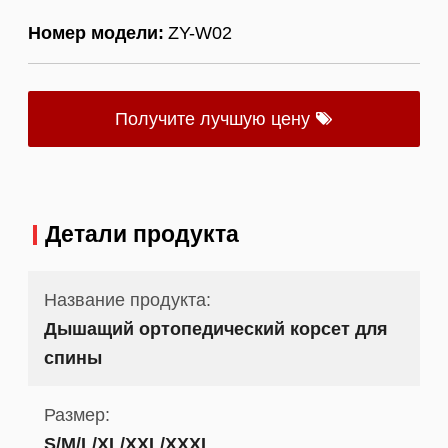
Номер модели:
ZY-W02
Получите лучшую цену
Детали продукта
Название продукта:
Дышащий ортопедический корсет для
спины
Размер:
S/M/L/XL/XXL/XXXL