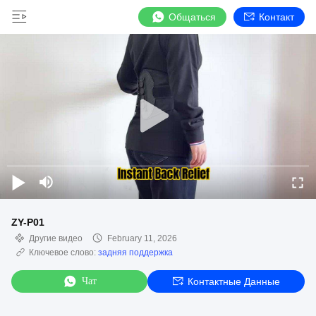
Общаться
Контакт
ZY-P01
Другие видео
February 11, 2026
Ключевое слово:
задняя поддержка
Чат
Контактные Данные