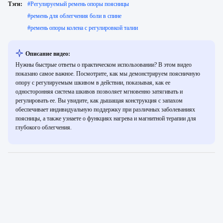
Тэги:
#
Регулируемый ремень опоры поясницы
#
ремень для облегчения боли в спине
#
ремень опоры колена с регулировкой талии
Описание видео:
Нужны быстрые ответы о практическом использовании? В этом видео
показано самое важное. Посмотрите, как мы демонстрируем поясничную
опору с регулируемым шкивом в действии, показывая, как ее
односторонняя система шкивов позволяет мгновенно затягивать и
регулировать ее. Вы увидите, как дышащая конструкция с запахом
обеспечивает индивидуальную поддержку при различных заболеваниях
поясницы, а также узнаете о функциях нагрева и магнитной терапии для
глубокого облегчения.