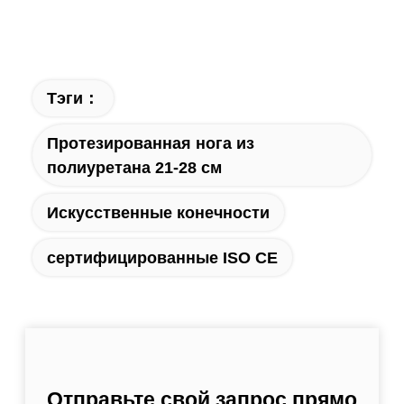
Тэги：
Протезированная нога из
полиуретана 21-28 см
Искусственные конечности
сертифицированные ISO CE
Отправьте свой запрос прямо