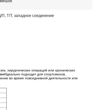
мешок
Д/П, Т/Т, западное соединение
зок, хирургических операций или хронических
вмИдеально подходит для спортсменов,
жение во время повседневной деятельности или