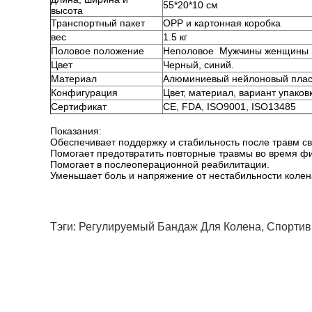
55*20*10 см
высота
Транспортный пакет
OPP и картонная коробка
вес
1.5 кг
Половое положение
Неполовое
Мужчины женщины
Цвет
Черный, синий.
Материал
Алюминиевый нейлоновый плас
Конфигурация
Цвет, материал, вариант упаков
Сертификат
CE, FDA, ISO9001, ISO13485
Показания:
Обеспечивает поддержку и стабильность после травм св
Помогает предотвратить повторные травмы во время фи
Помогает в послеоперационной реабилитации.
Уменьшает боль и напряжение от нестабильности колен
Тэги:
Регулируемый Бандаж Для Колена
,
Спортив