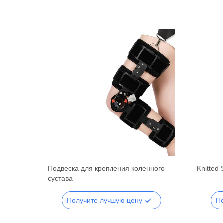
ена
Подвеска для крепления коленного
Knitted 
сустава
Получите лучшую цену
П