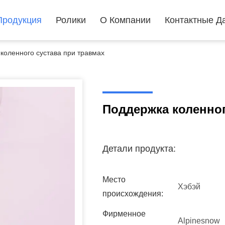
Продукция
Ролики
О Компании
Контактные Д
коленного сустава при травмах
Поддержка коленног
Детали продукта:
Место
Хэбэй
происхождения:
Фирменное
Alpinesnow