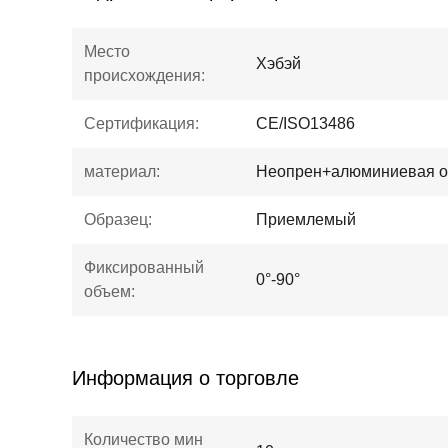
Место
Хэбэй
происхождения:
Сертификация:
CE/ISO13486
материал:
Неопрен+алюминиевая о
Образец:
Приемлемый
Фиксированный
0°-90°
объем:
Информация о торговле
Количество мин