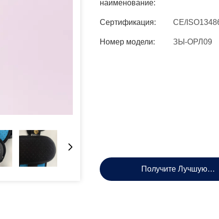
наименование:
Сертификация:
CE/ISO1348
Номер модели:
ЗЫ-ОРЛ09
Получите Лучшую Ц