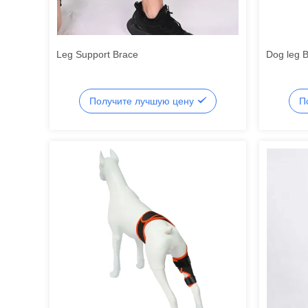
Leg Support Brace
Dog leg 
Получите лучшую цену
П