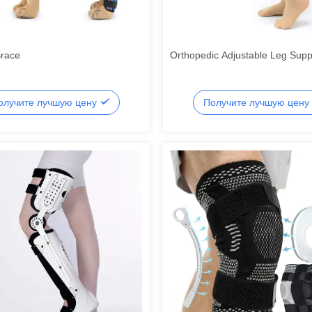
Brace
Orthopedic Adjustable Leg Supp
олучите лучшую цену
Получите лучшую цену