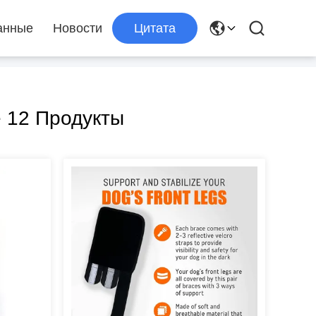
анные
Новости
Цитата
 12 Продукты