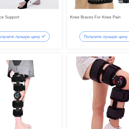
ce Support
Knee Braces For Knee Pain
олучите лучшую цену
Получите лучшую цену